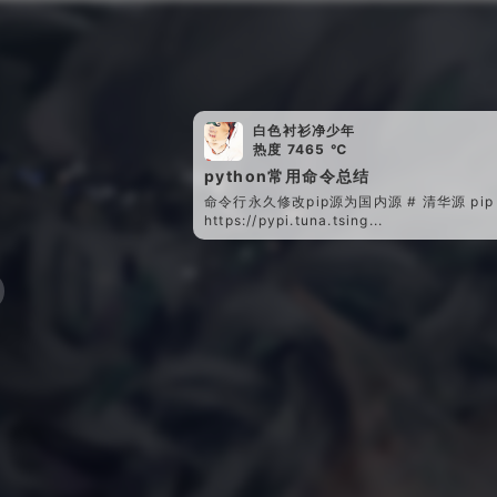
白色衬衫净少年
热度 7465 ℃
python常用命令总结
命令行永久修改pip源为国内源 # 清华源 pip confi
https://pypi.tuna.tsing...